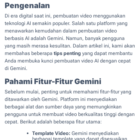
Pengenalan
Di era digital saat ini, pembuatan video menggunakan
teknologi AI semakin populer. Salah satu platform yang
menawarkan kemudahan dalam pembuatan video
berbasis AI adalah Gemini. Namun, banyak pengguna
yang masih merasa kesulitan. Dalam artikel ini, kami akan
membahas beberapa
tips penting
yang dapat membantu
Anda membuka kunci pembuatan video AI dengan cepat
di Gemini.
Pahami Fitur-Fitur Gemini
Sebelum mulai, penting untuk memahami fitur-fitur yang
ditawarkan oleh Gemini. Platform ini menyediakan
berbagai alat dan sumber daya yang memungkinkan
pengguna untuk membuat video berkualitas tinggi dengan
cepat. Berikut adalah beberapa fitur utama:
Template Video:
Gemini menyediakan
berbagai template yang dapat disesuaikan