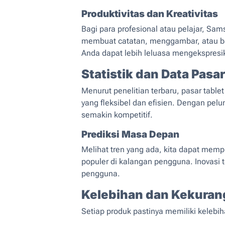
Produktivitas dan Kreativitas
Bagi para profesional atau pelajar, Sams
membuat catatan, menggambar, atau ba
Anda dapat lebih leluasa mengekspresik
Statistik dan Data Pasar
Menurut penelitian terbaru, pasar tabl
yang fleksibel dan efisien. Dengan pe
semakin kompetitif.
Prediksi Masa Depan
Melihat tren yang ada, kita dapat memp
populer di kalangan pengguna. Inovasi
pengguna.
Kelebihan dan Kekura
Setiap produk pastinya memiliki kelebi