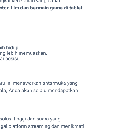
ingkat kecerahan yang dapat
on film dan bermain game di tablet
ih hidup.
ang lebih memuaskan.
i posisi.
aru ini menawarkan antarmuka yang
la, Anda akan selalu mendapatkan
olusi tinggi dan suara yang
gai platform streaming dan menikmati