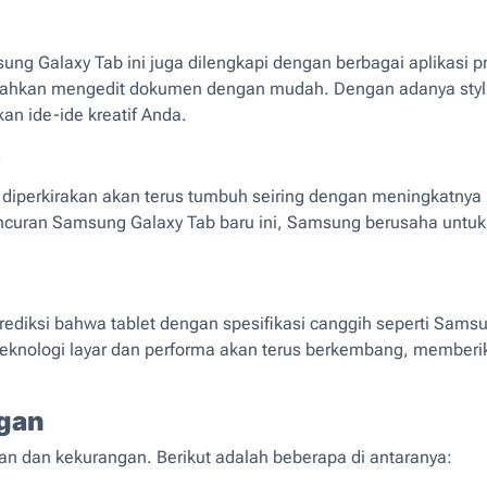
ung Galaxy Tab ini juga dilengkapi dengan berbagai aplikasi pro
hkan mengedit dokumen dengan mudah. Dengan adanya stylus 
an ide-ide kreatif Anda.
et diperkirakan akan terus tumbuh seiring dengan meningkatny
luncuran Samsung Galaxy Tab baru ini, Samsung berusaha untuk
rediksi bahwa tablet dengan spesifikasi canggih seperti Samsu
 teknologi layar dan performa akan terus berkembang, memberi
ngan
han dan kekurangan. Berikut adalah beberapa di antaranya: