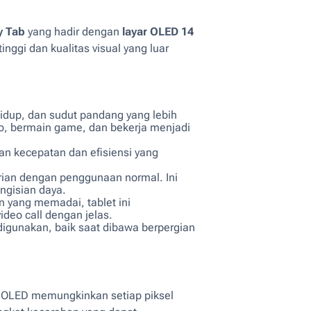
y Tab
yang hadir dengan
layar OLED 14
ggi dan kualitas visual yang luar
hidup, dan sudut pandang yang lebih
o, bermain game, dan bekerja menjadi
an kecepatan dan efisiensi yang
arian dengan penggunaan normal. Ini
ngisian daya.
 yang memadai, tablet ini
deo call dengan jelas.
digunakan, baik saat dibawa berpergian
i OLED memungkinkan setiap piksel