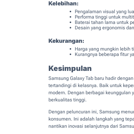
Kelebihan:
Pengalaman visual yang lua
Performa tinggi untuk multi
Baterai tahan lama untuk 
Desain yang ergonomis dan
Kekurangan:
Harga yang mungkin lebih ti
Kurangnya beberapa fitur yan
Kesimpulan
Samsung Galaxy Tab baru hadir denga
tertandingi di kelasnya. Baik untuk kep
modern. Dengan berbagai keunggulan yan
berkualitas tinggi.
Dengan peluncuran ini, Samsung menun
konsumen. Ini adalah langkah yang tepa
nantikan inovasi selanjutnya dari Sams