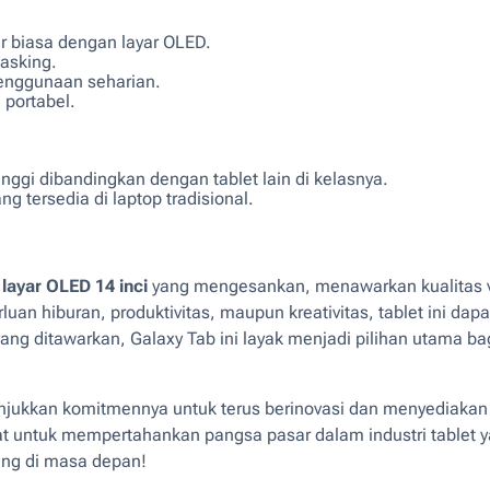
r biasa dengan layar OLED.
tasking.
penggunaan seharian.
 portabel.
nggi dibandingkan dengan tablet lain di kelasnya.
g tersedia di laptop tradisional.
n
layar OLED 14 inci
yang mengesankan, menawarkan kualitas vi
erluan hiburan, produktivitas, maupun kreativitas, tablet ini
g ditawarkan, Galaxy Tab ini layak menjadi pilihan utama bag
jukkan komitmennya untuk terus berinovasi dan menyediaka
t untuk mempertahankan pangsa pasar dalam industri tablet ya
ung di masa depan!