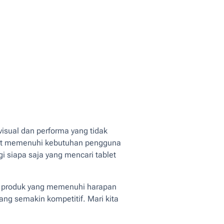
sual dan performa yang tidak
 dapat memenuhi kebutuhan pengguna
i siapa saja yang mencari tablet
n produk yang memenuhi harapan
ng semakin kompetitif. Mari kita