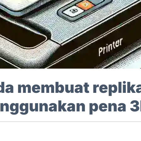
a membuat replika
enggunakan pena 