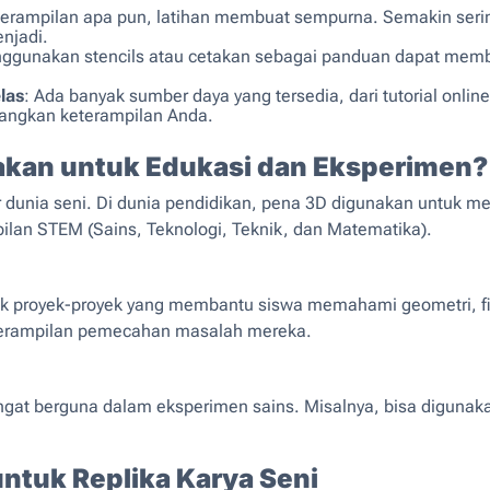
eterampilan apa pun, latihan membuat sempurna. Semakin se
njadi.
ggunakan stencils atau cetakan sebagai panduan dapat memba
las
: Ada banyak sumber daya yang tersedia, dari tutorial onlin
gkan keterampilan Anda.
akan untuk Edukasi dan Eksperimen?
uar dunia seni. Di dunia pendidikan, pena 3D digunakan untu
an STEM (Sains, Teknologi, Teknik, dan Matematika).
k proyek-proyek yang membantu siswa memahami geometri, fisi
eterampilan pemecahan masalah mereka.
angat berguna dalam eksperimen sains. Misalnya, bisa diguna
ntuk Replika Karya Seni