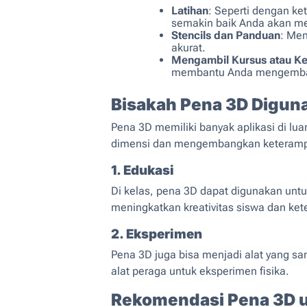
Latihan
: Seperti dengan k
semakin baik Anda akan me
Stencils dan Panduan
: Men
akurat.
Mengambil Kursus atau Ke
membantu Anda mengemban
Bisakah Pena 3D Digun
Pena 3D memiliki banyak aplikasi di l
dimensi dan mengembangkan keterampil
1. Edukasi
Di kelas, pena 3D dapat digunakan untu
meningkatkan kreativitas siswa dan k
2. Eksperimen
Pena 3D juga bisa menjadi alat yang s
alat peraga untuk eksperimen fisika.
Rekomendasi Pena 3D u