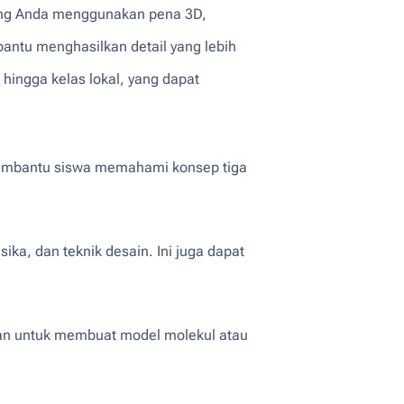
ring Anda menggunakan pena 3D,
ntu menghasilkan detail yang lebih
e hingga kelas lokal, yang dapat
k membantu siswa memahami konsep tiga
ka, dan teknik desain. Ini juga dapat
kan untuk membuat model molekul atau