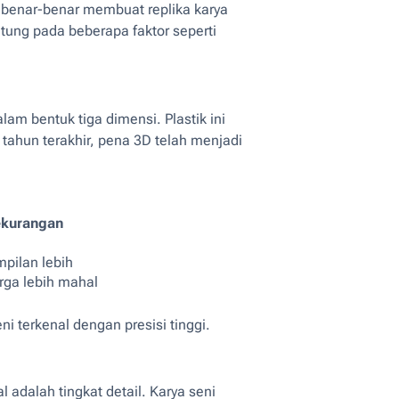
a benar-benar membuat replika karya
tung pada beberapa faktor seperti
m bentuk tiga dimensi. Plastik ini
ahun terakhir, pena 3D telah menjadi
kurangan
mpilan lebih
rga lebih mahal
 terkenal dengan presisi tinggi.
adalah tingkat detail. Karya seni