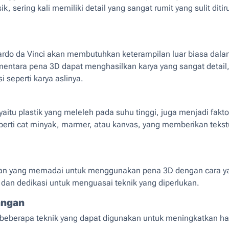
sik, sering kali memiliki detail yang sangat rumit yang sulit dit
nardo da Vinci akan membutuhkan keterampilan luar biasa dala
ementara pena 3D dapat menghasilkan karya yang sangat detail,
 seperti karya aslinya.
tu plastik yang meleleh pada suhu tinggi, juga menjadi faktor
rti cat minyak, marmer, atau kanvas, yang memberikan tekstur 
lan yang memadai untuk menggunakan pena 3D dengan cara ya
n, dan dedikasi untuk menguasai teknik yang diperlukan.
angan
beberapa teknik yang dapat digunakan untuk meningkatkan has