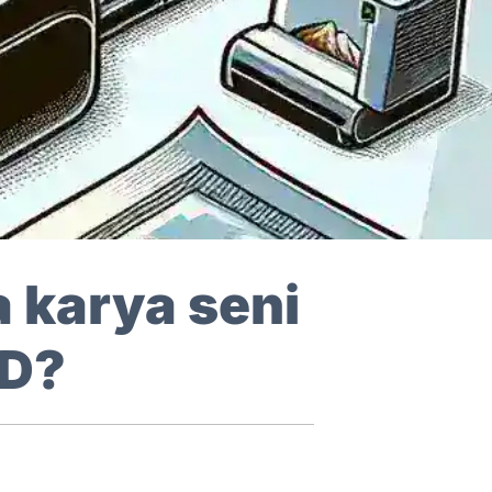
 karya seni
3D?