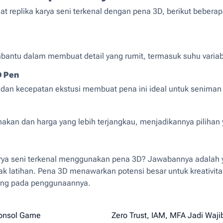
t replika karya seni terkenal dengan pena 3D, berikut bebera
mbantu dalam membuat detail yang rumit, termasuk suhu variabe
D Pen
 kecepatan ekstusi membuat pena ini ideal untuk seniman ya
unakan dan harga yang lebih terjangkau, menjadikannya pilihan
rya seni terkenal menggunakan pena 3D? Jawabannya adalah ya
ak latihan. Pena 3D menawarkan potensi besar untuk kreativitas
tung pada penggunaannya.
Konsol Game
Zero Trust, IAM, MFA Jadi Wajib