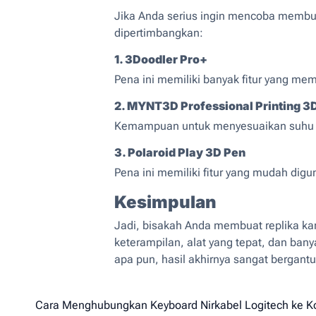
Jika Anda serius ingin mencoba membua
dipertimbangkan:
1. 3Doodler Pro+
Pena ini memiliki banyak fitur yang me
2. MYNT3D Professional Printing 3
Kemampuan untuk menyesuaikan suhu dan
3. Polaroid Play 3D Pen
Pena ini memiliki fitur yang mudah dig
Kesimpulan
Jadi, bisakah Anda membuat replika ka
keterampilan, alat yang tepat, dan bany
apa pun, hasil akhirnya sangat bergan
N
Cara Menghubungkan Keyboard Nirkabel Logitech ke 