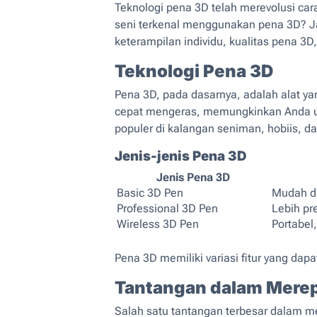
Teknologi pena 3D telah merevolusi car
seni terkenal menggunakan pena 3D? Jaw
keterampilan individu, kualitas pena 3D,
Teknologi Pena 3D
Pena 3D, pada dasarnya, adalah alat ya
cepat mengeras, memungkinkan Anda unt
populer di kalangan seniman, hobiis, d
Jenis-jenis Pena 3D
Jenis Pena 3D
Basic 3D Pen
Mudah d
Professional 3D Pen
Lebih pre
Wireless 3D Pen
Portabel,
Pena 3D memiliki variasi fitur yang da
Tantangan dalam Merepl
Salah satu tantangan terbesar dalam me