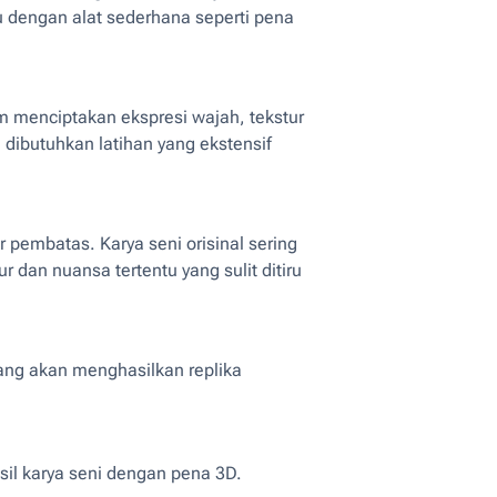
iru dengan alat sederhana seperti pena
m menciptakan ekspresi wajah, tekstur
 dibutuhkan latihan yang ekstensif
 pembatas. Karya seni orisinal sering
dan nuansa tertentu yang sulit ditiru
ng akan menghasilkan replika
il karya seni dengan pena 3D.