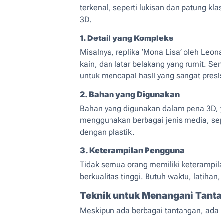
terkenal, seperti lukisan dan patung kla
3D.
1. Detail yang Kompleks
Misalnya, replika ‘Mona Lisa’ oleh Leo
kain, dan latar belakang yang rumit. S
untuk mencapai hasil yang sangat presisi
2. Bahan yang Digunakan
Bahan yang digunakan dalam pena 3D, yai
menggunakan berbagai jenis media, sepe
dengan plastik.
3. Keterampilan Pengguna
Tidak semua orang memiliki keterampi
berkualitas tinggi. Butuh waktu, latiha
Teknik untuk Menangani Tant
Meskipun ada berbagai tantangan, ada 